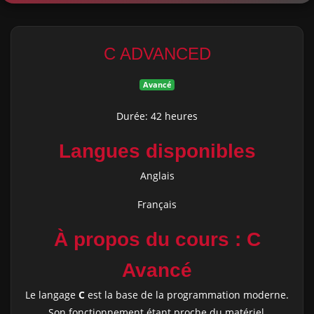
C ADVANCED
Avancé
Durée: 42 heures
Langues disponibles
Anglais
Français
À propos du cours : C
Avancé
Le langage
C
est la base de la programmation moderne.
Son fonctionnement étant proche du matériel,