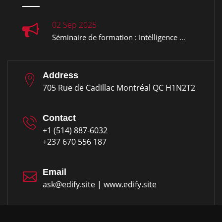
02 Sep 2025
Séminaire de formation : Intélligence …
Address
705 Rue de Cadillac Montréal QC H1N2T2
Contact
+1 (514) 887-6032
+237 670 556 187
Email
ask@edify.site | www.edify.site